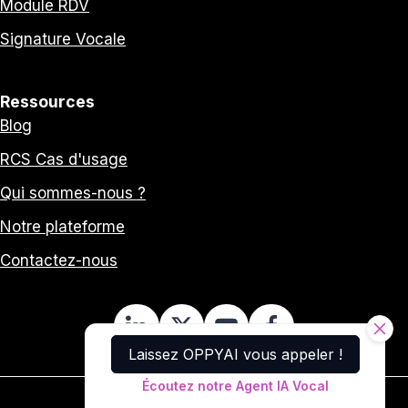
Module RDV
Signature Vocale
Ressources
Blog
RCS Cas d'usage
Qui sommes-nous ?
Notre plateforme
Contactez-nous
Laissez OPPYAI vous appeler !
Écoutez notre Agent IA Vocal