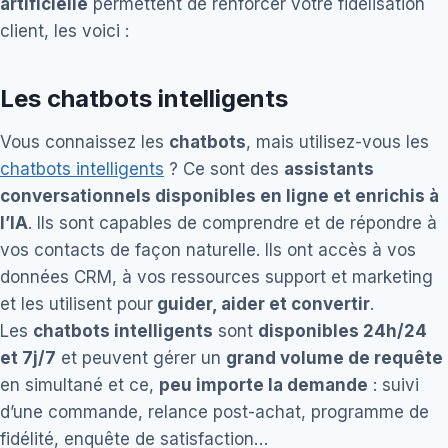
artificielle
permettent de renforcer votre fidélisation
client, les voici :
Les chatbots intelligents
Vous connaissez les
chatbots
, mais utilisez-vous les
chatbots intelligents
? Ce sont des
assistants
conversationnels disponibles en ligne et enrichis à
l’IA
. Ils sont capables de comprendre et de répondre à
vos contacts de façon naturelle. Ils ont accès à vos
données CRM, à vos ressources support et marketing
et les utilisent pour
guider, aider et convertir
.
Les
chatbots intelligents
sont
disponibles 24h/24
et 7j/7
et peuvent gérer un
grand volume de requête
en simultané et ce,
peu importe la demande
: suivi
d’une commande, relance post-achat, programme de
fidélité, enquête de satisfaction…