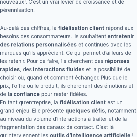
1
nouveaux
. C’est un vrai levier de croissance et de
pérennisation.
Au-delà des chiffres, la
fidélisation client
répond aux
besoins des consommateurs. Ils souhaitent
entretenir
des relations personnalisées
et continues avec les
marques qu’ils apprécient. Ce qui permet d’ailleurs de
les retenir. Pour ce faire, ils cherchent des
réponses
rapides
, des
interactions fluide
s et la possibilité de
choisir où, quand et comment échanger. Plus que le
prix, l’offre ou le produit, ils cherchent des émotions et
de
la confiance
pour rester fidèles.
En tant qu’entreprise, la
fidélisation client
est un
grand enjeu. Elle présente
quelques défis
, notamment
au niveau du volume d’interactions à traiter et de la
fragmentation des canaux de contact. C’est là
qu’interviennent les
outils d’intelligence artificielle
!