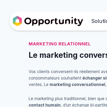
Soluti
MARKETING RELATIONNEL
Le marketing convers
Vos clients conversent-ils réellement ave
consommateurs souhaitent
échanger si
ventes. Le
marketing conversationnel
Le marketing plus traditionnel, bien que 
contact humain
, d’un échange bi-partit