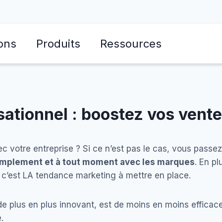
ons
Produits
Ressources
ationnel : boostez vos vent
c votre entreprise ? Si ce n’est pas le cas, vous passez
mplement et à tout moment avec les marques
. En p
, c’est LA tendance marketing à mettre en place.
de plus en plus innovant, est de moins en moins efficace
e.