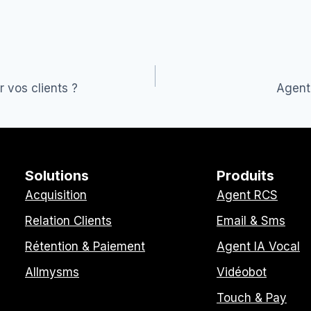
 vos clients ?
Agent 
Solutions
Produits
Acquisition
Agent RCS
Relation Clients
Email & Sms
Rétention & Paiement
Agent IA Vocal
Allmysms
Vidéobot
Touch & Pay