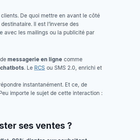
 clients. De quoi mettre en avant le côté
destinataire. Il est l’inverse des
 avec les mailings ou la publicité par
 de
messagerie en ligne
comme
 chatbots
. Le
RCS
ou SMS 2.0, enrichi et
r répondre instantanément. Et ce, de
eu importe le sujet de cette interaction :
ster ses ventes ?