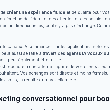
t de
créer une expérience fluide
et de qualité pour vos
en fonction de l’identité, des attentes et des besoins du 
es unidirectionnelles, où il n’y a pas d’échange. Comme
érents canaux. A commencer par les applications notoires
peut aussi se faire à travers des
agents IA vocaux ou
es, peut également être utilisé.
’est répondre à une attente importe de vos clients : leu
souhaitent. Vos échanges sont directs et moins formels. P
z-vous, la récolte d’un avis client etc.
rketing conversationnel pour boo