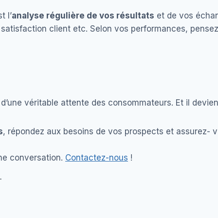
 l’
analyse régulière de vos résultats
et de vos échan
e satisfaction client etc. Selon vos performances, pense
d’une véritable attente des consommateurs. Et il devien
s
, répondez aux besoins de vos prospects et assurez- 
ne conversation.
Contactez-nous
!