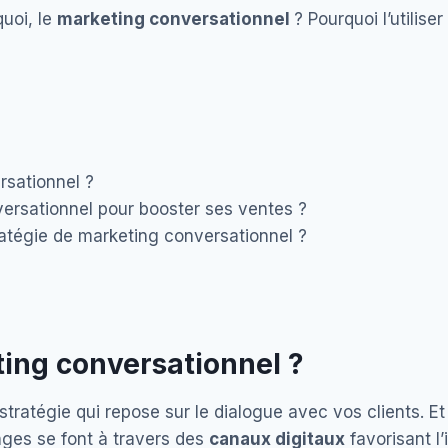
quoi, le
marketing conversationnel
? Pourquoi l’utilis
rsationnel ?
nversationnel pour booster ses ventes ?
tégie de marketing conversationnel ?
ting conversationnel ?
stratégie qui repose sur le dialogue avec vos clients. 
ges se font à travers des
canaux digitaux
favorisant l’