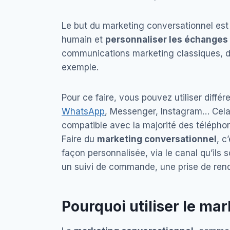
Le but du marketing conversationnel es
humain et
personnaliser les échanges
communications marketing classiques, dit
exemple.
Pour ce faire, vous pouvez utiliser diff
WhatsApp
, Messenger, Instagram… Cela 
compatible avec la majorité des téléphon
Faire du
marketing conversationnel
, c
façon personnalisée, via le canal qu’ils 
un suivi de commande, une prise de rende
Pourquoi utiliser le ma