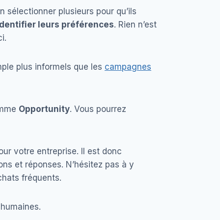
 sélectionner plusieurs pour qu’ils
identifier leurs préférences
. Rien n’est
ci.
le plus informels que les
campagnes
comme
Opportunity
. Vous pourrez
ur votre entreprise. Il est donc
ns et réponses. N’hésitez pas à y
chats fréquents.
s humaines.