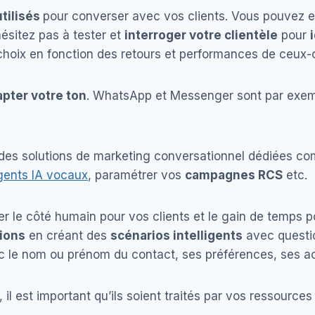
tilisés
pour converser avec vos clients. Vous pouvez en
’hésitez pas à tester et
interroger votre clientèle
pour
choix en fonction des retours et performances de ceux-
pter votre ton
. WhatsApp et Messenger sont par exemp
à des solutions de marketing conversationnel dédiées 
gents IA vocaux
, paramétrer vos
campagnes RCS
etc.
er le côté humain pour vos clients et le gain de temps po
ions
en créant des
scénarios intelligents
avec questio
 le nom ou prénom du contact, ses préférences, ses a
il est important qu’ils soient traités par vos ressource