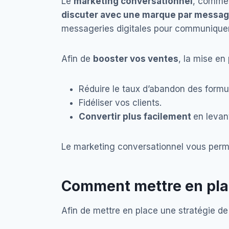
Le
marketing conversationnel
, comme 
discuter avec une marque par messag
messageries digitales pour communiquer
Afin de
booster vos ventes
, la mise e
Réduire le taux d’abandon des formul
Fidéliser vos clients.
Convertir plus facilement
en levan
Le marketing conversationnel vous perme
Comment mettre en plac
Afin de mettre en place une stratégie de