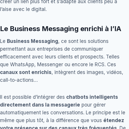
créer un lien plus fort et s’adapte aux clients peu à
l’aise avec le digital.
Le Business Messaging enrichi à l’IA
Le
Business Messaging
, ce sont les solutions
permettant aux entreprises de communiquer
efficacement avec leurs clients et prospects. Telles
que WhatsApp, Messenger ou encore le RCS. Ces
canaux sont enrichis
, intègrent des images, vidéos,
call-to-actions…
Il est possible d’intégrer des
chatbots intelligents
directement dans la messagerie
pour gérer
automatiquement les conversations. Le principe est le
même que plus tôt, à la différence que vous
étendez
votre présence sur des canaux très fréquentés
. De