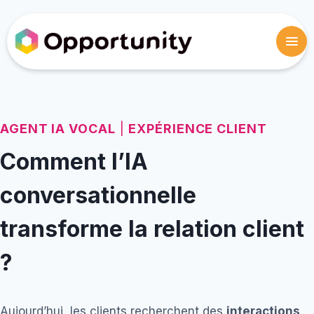
AGENT IA VOCAL
|
EXPÉRIENCE CLIENT
Comment l’IA
conversationnelle
transforme la relation client
?
Aujourd’hui, les clients recherchent des
interactions