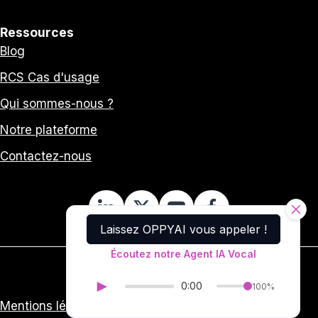
Ressources
Blog
RCS Cas d'usage
Qui sommes-nous ?
Notre plateforme
Contactez-nous
Laissez OPPYAI vous appeler !
Écoutez notre Agent IA Vocal
►
0:00
100%
Mentions légales