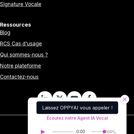
Signature Vocale
Ressources
Blog
RCS Cas d'usage
Qui sommes-nous ?
Notre plateforme
Contactez-nous
Laissez OPPYAI vous appeler !
Écoutez notre Agent IA Vocal
►
0:00
100%