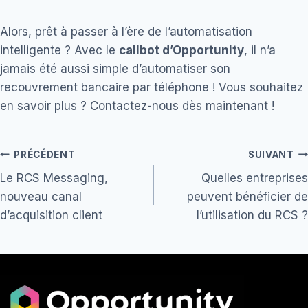
Alors, prêt à passer à l’ère de l’automatisation
intelligente ? Avec le
callbot d’Opportunity
, il n’a
jamais été aussi simple d’automatiser son
recouvrement bancaire par téléphone ! Vous souhaitez
en savoir plus ? Contactez-nous dès maintenant !
Navigation
PRÉCÉDENT
SUIVANT
Le RCS Messaging,
Quelles entreprises
de
nouveau canal
peuvent bénéficier de
l’article
d’acquisition client
l’utilisation du RCS ?